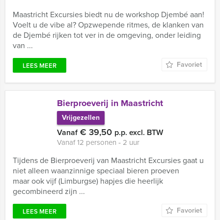
Maastricht Excursies biedt nu de workshop Djembé aan!
Voelt u de vibe al? Opzwepende ritmes, de klanken van
de Djembé rijken tot ver in de omgeving, onder leiding
van ...
Favoriet
LEES MEER
Bierproeverij in Maastricht
Vrijgezellen
€ 39,50
Vanaf
p.p. excl. BTW
Vanaf 12 personen ‐ 2 uur
Tijdens de Bierproeverij van Maastricht Excursies gaat u
niet alleen waanzinnige speciaal bieren proeven
maar ook vijf (Limburgse) hapjes die heerlijk
gecombineerd zijn ...
Favoriet
LEES MEER