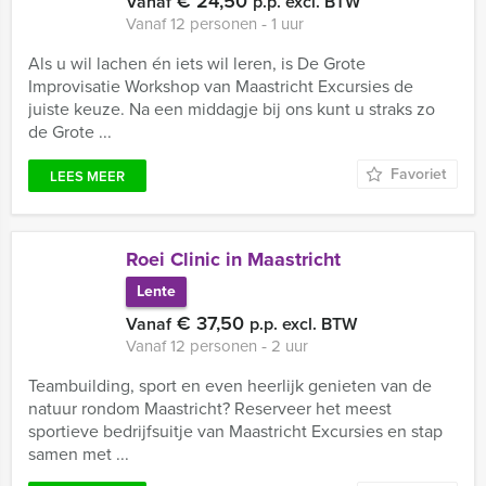
€ 24,50
Vanaf
p.p. excl. BTW
Vanaf 12 personen ‐ 1 uur
Als u wil lachen én iets wil leren, is De Grote
Improvisatie Workshop van Maastricht Excursies de
juiste keuze. Na een middagje bij ons kunt u straks zo
de Grote ...
Favoriet
LEES MEER
Roei Clinic in Maastricht
Lente
€ 37,50
Vanaf
p.p. excl. BTW
Vanaf 12 personen ‐ 2 uur
Teambuilding, sport en even heerlijk genieten van de
natuur rondom Maastricht? Reserveer het meest
sportieve bedrijfsuitje van Maastricht Excursies en stap
samen met ...