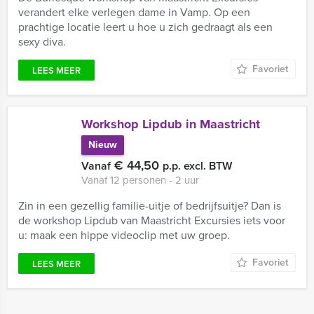
verandert elke verlegen dame in Vamp. Op een
prachtige locatie leert u hoe u zich gedraagt als een
sexy diva.
Favoriet
LEES MEER
Workshop Lipdub in Maastricht
Nieuw
€ 44,50
Vanaf
p.p. excl. BTW
Vanaf 12 personen ‐ 2 uur
Zin in een gezellig familie-uitje of bedrijfsuitje? Dan is
de workshop Lipdub van Maastricht Excursies iets voor
u: maak een hippe videoclip met uw groep.
Favoriet
LEES MEER