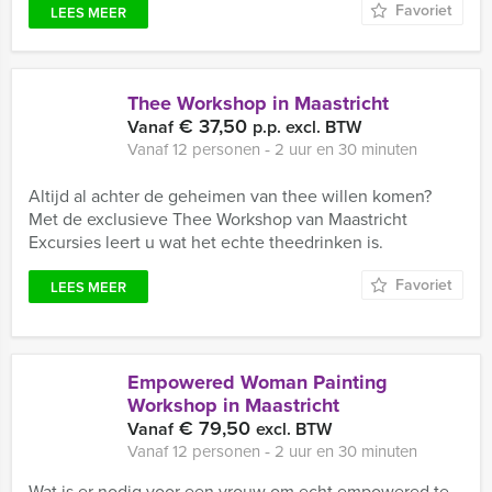
Favoriet
LEES MEER
Thee Workshop in Maastricht
€ 37,50
Vanaf
p.p. excl. BTW
Vanaf 12 personen ‐ 2 uur en 30 minuten
Altijd al achter de geheimen van thee willen komen?
Met de exclusieve Thee Workshop van Maastricht
Excursies leert u wat het echte theedrinken is.
Favoriet
LEES MEER
Empowered Woman Painting
Workshop in Maastricht
€ 79,50
Vanaf
excl. BTW
Vanaf 12 personen ‐ 2 uur en 30 minuten
Wat is er nodig voor een vrouw om echt empowered te