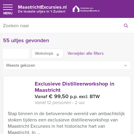
MaastrichtExcursies.nl
De leukste uitjes in 't Zuiden!
MENU
55 uitjes gevonden
FILTER
Verwijder alle filters
Workshops
Exclusieve Distilleerworkshop in
Maastricht
€ 99,50
Vanaf
p.p. excl. BTW
Vanaf 12 personen ‐ 2 uur
Stap binnen in de betoverende wereld van ambachtelijk
stoken tijdens een exclusieve distilleerworkshop van
Maastricht Excursies in het historische hart van
Maastricht. In ...