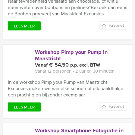
Naar tevredenheid verslaafd aan chocolade, of wilt u
meer weten over bonbons en pralinés? Bezoek dan eens
de Bonbon proeverij van Maastricht Excursies.
Favoriet
LEES MEER
Workshop Pimp your Pump in
Maastricht
€ 54,50
Vanaf
p.p. excl. BTW
Vanaf 12 personen ‐ 2 uur en 30 minuten
In de workshop Pimp your Pump van Maastricht
Excursies maken we van elke schoen of elk naaldhakje
een prachtig en bijzonder exemplaar.
Favoriet
LEES MEER
Workshop Smartphone Fotografie in