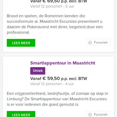
€ 69,50
Vanaf
p.p. excl. BTW
Vanaf 12 personen ‐ 5 uur
Brood en spelen, de Romeinen kenden die
succesformule al. Maastricht Excursies presenteert u
daarom de Pokeravond met diner, begeleid door een
professional.
Favoriet
LEES MEER
Smartlappentour in Maastricht
Uniek
€ 59,50
Vanaf
p.p. excl. BTW
Vanaf 12 personen ‐ 4 uur
Een vrijgezellenfeest, bedrijfsuitje, of zomaar op stap in
Limburg? De Smartlappentour van Maastricht Excursies
is er voor iedereen die goed gemutst is.
Favoriet
LEES MEER