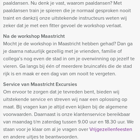
paaldansen. Nu denk je vast, waarom paaldansen? Met
paaldansen train je spieren die je normaal gesproken nooit
traint en dankzij onze uitstekende instructeurs weten wij
zeker dat je met een fitter gevoel de workshop verlaat.
Na de workshop Maastricht
Mocht je de workshop in Maastricht hebben gehad? Dan ga
je daarna natuurlijk gezellig met je vrienden, familie of
collega’s nog even de stad in om je overwinning op jezelf te
vieren. Ga langs bij één of meerdere bruincafés die de stad
rijk is en maak er een dag van om nooit te vergeten.
Service van Maastricht Excursies
Om ervoor te zorgen dat je tevreden bent, bieden wij
uitstekende service en streven wij naar een oplossing op
maat. Bij vragen kan je altijd even kijken bij de algemene
voorwaarden. Daarnaast is onze klantenservice bereikbaar
van maandag t/m zaterdag tussen 9.00 uur en 18.30 uur. We
staan voor je klaar om al je vragen over
Vrijgezellenfeesten
en andere uitjes te beantwoorden.