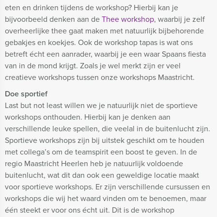
eten en drinken tijdens de workshop? Hierbij kan je
bijvoorbeeld denken aan de
Thee workshop
, waarbij je zelf
overheerlijke thee gaat maken met natuurlijk bijbehorende
gebakjes en koekjes. Ook de workshop tapas is wat ons
betreft écht een aanrader, waarbij je een waar Spaans fiesta
van in de mond krijgt. Zoals je wel merkt zijn er veel
creatieve workshops tussen onze workshops Maastricht.
Doe sportief
Last but not least willen we je natuurlijk niet de sportieve
workshops onthouden. Hierbij kan je denken aan
verschillende leuke spellen, die veelal in de buitenlucht zijn.
Sportieve workshops zijn bij uitstek geschikt om te houden
met collega’s om de teamspirit een boost te geven. In de
regio Maastricht Heerlen heb je natuurlijk voldoende
buitenlucht, wat dit dan ook een geweldige locatie maakt
voor sportieve workshops. Er zijn verschillende cursussen en
workshops die wij het waard vinden om te benoemen, maar
één steekt er voor ons écht uit. Dit is de workshop