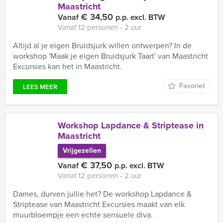
Maastricht
€ 34,50
Vanaf
p.p. excl. BTW
Vanaf 12 personen ‐ 2 uur
Altijd al je eigen Bruidsjurk willen ontwerpen? In de
workshop 'Maak je eigen Bruidsjurk Taart' van Maastricht
Excursies kan het in Maastricht.
Favoriet
LEES MEER
Workshop Lapdance & Striptease in
Maastricht
Vrijgezellen
€ 37,50
Vanaf
p.p. excl. BTW
Vanaf 12 personen ‐ 2 uur
Dames, durven jullie het? De workshop Lapdance &
Striptease van Maastricht Excursies maakt van elk
muurbloempje een echte sensuele diva.