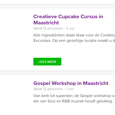
Creatieve Cupcake Cursus in
Maastricht
Vanaf 12 personen ‐ 2 uur
Alle ingrediënten staan klaar voor de Creati
Excursies. Op een gezellige locatie maakt u d
LEES MEER
Gospel Workshop in Maastricht
Vanaf 12 personen ‐ 1 uur
Van kerk tot superster, de Gospel workshop v
die van Soul en R&B muziek houdt gelukkig.