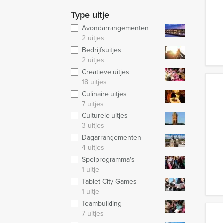
Type uitje
Avondarrangementen
2 uitjes
Bedrijfsuitjes
2 uitjes
Creatieve uitjes
18 uitjes
Culinaire uitjes
7 uitjes
Culturele uitjes
3 uitjes
Dagarrangementen
4 uitjes
Spelprogramma's
1 uitje
Tablet City Games
1 uitje
Teambuilding
7 uitjes