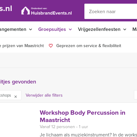
s.nl
angementen
Groepsuitjes
Vrijgezellenfeesten
M
 prijzen van Maastricht
Geprezen om service & flexibiliteit
itjes gevonden
Verwijder alle filters
kshops
Workshop Body Percussion in
Maastricht
Vanaf 12 personen ‐ 1 uur
Je lichaam als muziekinstrument? In de work