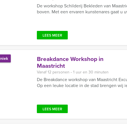
De workshop Schilderij Bekleden van Maastric
boven. Met een ervaren kunstenares gaat u 
LEES MEER
Breakdance Workshop in
niek
Maastricht
Vanaf 12 personen ‐ 1 uur en 30 minuten
De Breakdance workshop van Maastricht Excurs
Op een leuke locatie in de stad brengen wij ie
LEES MEER