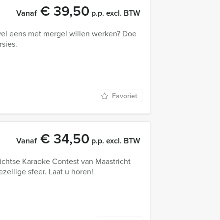
€ 39,50
Vanaf
p.p. excl. BTW
jd wel eens met mergel willen werken? Doe
sies.
Favoriet
€ 34,50
Vanaf
p.p. excl. BTW
ichtse Karaoke Contest van Maastricht
zellige sfeer. Laat u horen!