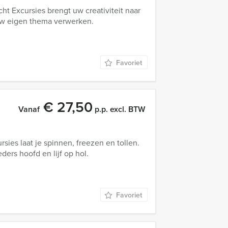
ht Excursies brengt uw creativiteit naar
uw eigen thema verwerken.
Favoriet
€ 27,50
Vanaf
p.p. excl. BTW
ies laat je spinnen, freezen en tollen.
ders hoofd en lijf op hol.
Favoriet