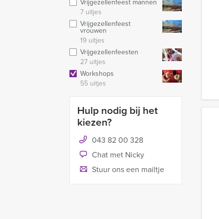
Vrijgezellenfeest mannen
7 uitjes
Vrijgezellenfeest
vrouwen
19 uitjes
Vrijgezellenfeesten
27 uitjes
Workshops
55 uitjes
Hulp nodig bij het
kiezen?
043 82 00 328
Chat met Nicky
Stuur ons een mailtje