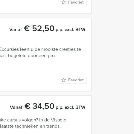
Favoriet
€ 52,50
Vanaf
p.p. excl. BTW
cursies leert u de mooiste creaties te
iast begeleid door een pro.
Favoriet
€ 34,50
Vanaf
p.p. excl. BTW
uke cursus volgen? In de Visagie
laatste technieken en trends.