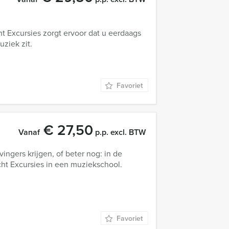
 Excursies zorgt ervoor dat u eerdaags
ziek zit.
Favoriet
€ 27,50
Vanaf
p.p. excl. BTW
ingers krijgen, of beter nog: in de
ht Excursies in een muziekschool.
Favoriet