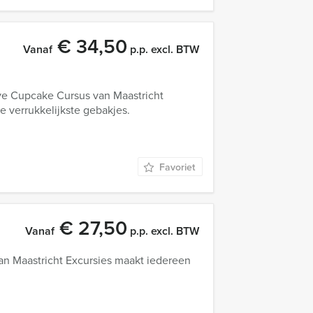
€ 34,50
Vanaf
p.p. excl. BTW
eve Cupcake Cursus van Maastricht
e verrukkelijkste gebakjes.
Favoriet
€ 27,50
Vanaf
p.p. excl. BTW
an Maastricht Excursies maakt iedereen