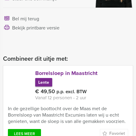
Bel mij terug
Bekijk printbare versie
Combineer dit uitje met:
Borrelsloep in Maastricht
Lente
€ 49,50
p.p. excl. BTW
Vanaf 12 personen ‐ 2 uur
In de gezellige boottocht over de Maas met de
Borrelsloep van Maastricht Excursies laten wij u echt
genieten, want de sloep is van alle gemakken voorzien.
Favoriet
LEES MEER