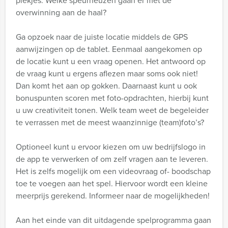
plekjes. Welke speurneuzen gaan er met de
overwinning aan de haal?
Ga opzoek naar de juiste locatie middels de GPS
aanwijzingen op de tablet. Eenmaal aangekomen op
de locatie kunt u een vraag openen. Het antwoord op
de vraag kunt u ergens aflezen maar soms ook niet!
Dan komt het aan op gokken. Daarnaast kunt u ook
bonuspunten scoren met foto-opdrachten, hierbij kunt
u uw creativiteit tonen. Welk team weet de begeleider
te verrassen met de meest waanzinnige (team)foto’s?
Optioneel kunt u ervoor kiezen om uw bedrijfslogo in
de app te verwerken of om zelf vragen aan te leveren.
Het is zelfs mogelijk om een videovraag of- boodschap
toe te voegen aan het spel. Hiervoor wordt een kleine
meerprijs gerekend. Informeer naar de mogelijkheden!
Aan het einde van dit uitdagende spelprogramma gaan