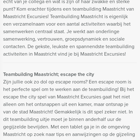
echt van je collega en wat is zijn of haar zwakke en sterke
punt? Kom erachter tijdens een teambuilding Maastricht van
Maastricht Excursies! Teambuilding Maastricht is eigenlijk
een verzamelnaam voor een aantal activiteiten waarbij het
samenwerken centraal staat. Je werkt aan onderlinge
samenwerking, vertrouwen, groepsdynamiek en sociale
contacten. De gekste, leukste en spannendste teambuilding
activiteiten in Maastricht vind je bij Maastricht Excursies!
Teambuilding Maastricht; escape the city
Zijn jullie ook zo dol op escape rooms? Een escape room is
het perfecte spel om te werken aan de teambuilding! Bij het
escape the city spel van Maastricht Excursies gaat het niet
alleen om het ontsnappen uit een kamer, maar ontsnap je
van de stad Maastricht! Gemakkelijk is dit spel zeker niet. In
dit teambuilding uitje moet je binnen anderhalf uur de
gegijzelde bevrijden. Met een tablet ga je in de omgeving
Maastricht op zoek naar tips en aanwijzingen op de gijzeling