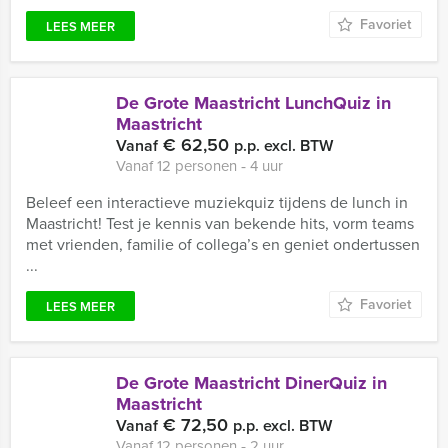
Favoriet
LEES MEER
De Grote Maastricht LunchQuiz in
Maastricht
€ 62,50
Vanaf
p.p. excl. BTW
Vanaf 12 personen ‐ 4 uur
Beleef een interactieve muziekquiz tijdens de lunch in
Maastricht! Test je kennis van bekende hits, vorm teams
met vrienden, familie of collega’s en geniet ondertussen
...
Favoriet
LEES MEER
De Grote Maastricht DinerQuiz in
Maastricht
€ 72,50
Vanaf
p.p. excl. BTW
Vanaf 12 personen ‐ 2 uur