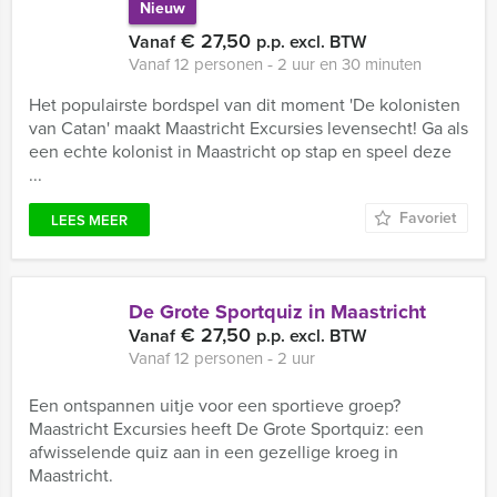
Nieuw
€ 27,50
Vanaf
p.p. excl. BTW
Vanaf 12 personen ‐ 2 uur en 30 minuten
Het populairste bordspel van dit moment 'De kolonisten
van Catan' maakt Maastricht Excursies levensecht! Ga als
een echte kolonist in Maastricht op stap en speel deze
...
Favoriet
LEES MEER
De Grote Sportquiz in Maastricht
€ 27,50
Vanaf
p.p. excl. BTW
Vanaf 12 personen ‐ 2 uur
Een ontspannen uitje voor een sportieve groep?
Maastricht Excursies heeft De Grote Sportquiz: een
afwisselende quiz aan in een gezellige kroeg in
Maastricht.