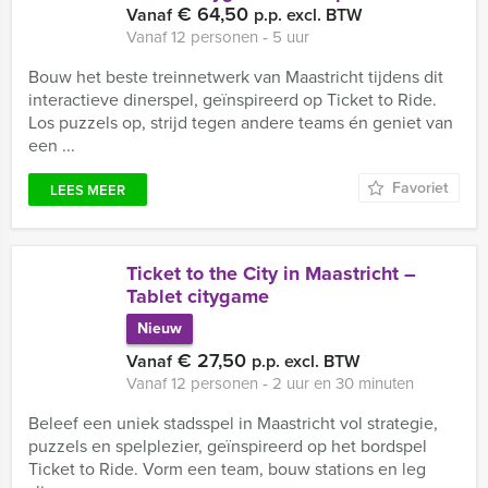
€ 64,50
Vanaf
p.p. excl. BTW
Vanaf 12 personen ‐ 5 uur
Bouw het beste treinnetwerk van Maastricht tijdens dit
interactieve dinerspel, geïnspireerd op Ticket to Ride.
Los puzzels op, strijd tegen andere teams én geniet van
een ...
Favoriet
LEES MEER
Ticket to the City in Maastricht –
Tablet citygame
Nieuw
€ 27,50
Vanaf
p.p. excl. BTW
Vanaf 12 personen ‐ 2 uur en 30 minuten
Beleef een uniek stadsspel in Maastricht vol strategie,
puzzels en spelplezier, geïnspireerd op het bordspel
Ticket to Ride. Vorm een team, bouw stations en leg