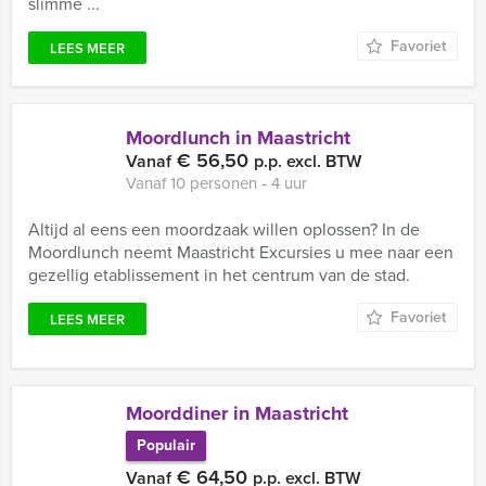
slimme ...
Favoriet
LEES MEER
Moordlunch in Maastricht
€ 56,50
Vanaf
p.p. excl. BTW
Vanaf 10 personen ‐ 4 uur
Altijd al eens een moordzaak willen oplossen? In de
Moordlunch neemt Maastricht Excursies u mee naar een
gezellig etablissement in het centrum van de stad.
Favoriet
LEES MEER
Moorddiner in Maastricht
Populair
€ 64,50
Vanaf
p.p. excl. BTW