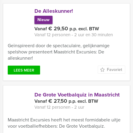
De Alleskunner!
Nieuw
€ 29,50
Vanaf
p.p. excl. BTW
Vanaf 12 personen ‐ 2 uur en 30 minuten
Geïnspireerd door de spectaculaire, gelijknamige
spelshow presenteert Maastricht Excursies: De
alleskunner!
Favoriet
LEES MEER
De Grote Voetbalquiz in Maastricht
€ 27,50
Vanaf
p.p. excl. BTW
Vanaf 12 personen ‐ 2 uur
Maastricht Excursies heeft het meest formidabele uitje
voor voetballiefhebbers: De Grote Voetbalquiz.