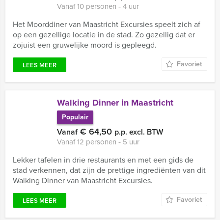
Vanaf 10 personen ‐ 4 uur
Het Moorddiner van Maastricht Excursies speelt zich af
op een gezellige locatie in de stad. Zo gezellig dat er
zojuist een gruwelijke moord is gepleegd.
Favoriet
LEES MEER
Walking Dinner in Maastricht
Populair
€ 64,50
Vanaf
p.p. excl. BTW
Vanaf 12 personen ‐ 5 uur
Lekker tafelen in drie restaurants en met een gids de
stad verkennen, dat zijn de prettige ingrediënten van dit
Walking Dinner van Maastricht Excursies.
Favoriet
LEES MEER