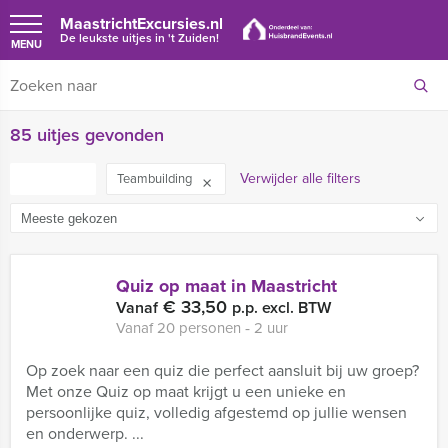
MaastrichtExcursies.nl
De leukste uitjes in 't Zuiden!
MENU
85 uitjes gevonden
FILTER
Verwijder alle filters
Teambuilding
Quiz op maat in Maastricht
€ 33,50
Vanaf
p.p. excl. BTW
Vanaf 20 personen ‐ 2 uur
Op zoek naar een quiz die perfect aansluit bij uw groep?
Met onze Quiz op maat krijgt u een unieke en
persoonlijke quiz, volledig afgestemd op jullie wensen
en onderwerp. ...