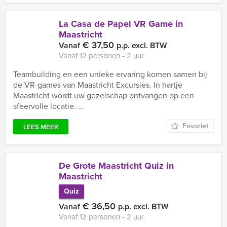
La Casa de Papel VR Game in
Maastricht
€ 37,50
Vanaf
p.p. excl. BTW
Vanaf 12 personen ‐ 2 uur
Teambuilding en een unieke ervaring komen samen bij
de VR-games van Maastricht Excursies. In hartje
Maastricht wordt uw gezelschap ontvangen op een
sfeervolle locatie. ...
Favoriet
LEES MEER
De Grote Maastricht Quiz in
Maastricht
Quiz
€ 36,50
Vanaf
p.p. excl. BTW
Vanaf 12 personen ‐ 2 uur