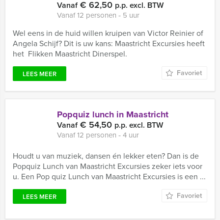
€ 62,50
Vanaf
p.p. excl. BTW
Vanaf 12 personen ‐ 5 uur
Wel eens in de huid willen kruipen van Victor Reinier of
Angela Schijf? Dit is uw kans: Maastricht Excursies heeft
het Flikken Maastricht Dinerspel.
Favoriet
LEES MEER
Popquiz lunch in Maastricht
€ 54,50
Vanaf
p.p. excl. BTW
Vanaf 12 personen ‐ 4 uur
Houdt u van muziek, dansen én lekker eten? Dan is de
Popquiz Lunch van Maastricht Excursies zeker iets voor
u. Een Pop quiz Lunch van Maastricht Excursies is een ...
Favoriet
LEES MEER