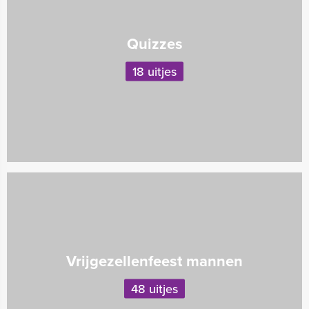
Quizzes
18 uitjes
Vrijgezellenfeest mannen
48 uitjes