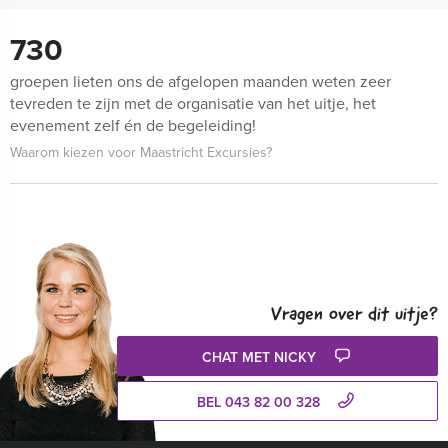
730
groepen lieten ons de afgelopen maanden weten zeer
tevreden te zijn met de organisatie van het uitje, het
evenement zelf én de begeleiding!
Waarom kiezen voor Maastricht Excursies?
Vragen over dit uitje?
CHAT MET NICKY
BEL 043 82 00 328