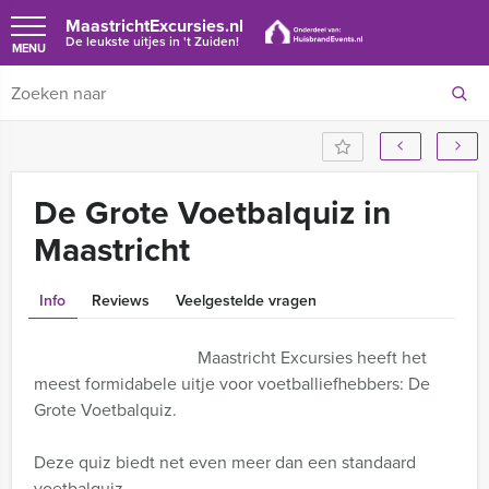
MaastrichtExcursies.nl
De leukste uitjes in 't Zuiden!
MENU
De Grote Voetbalquiz in
Maastricht
Info
Reviews
Veelgestelde vragen
Maastricht Excursies heeft het
meest formidabele uitje voor voetballiefhebbers: De
Grote Voetbalquiz.
Deze quiz biedt net even meer dan een standaard
voetbalquiz.