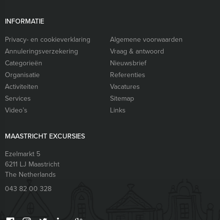
INFORMATIE
Privacy- en cookieverklaring
Algemene voorwaarden
Annuleringsverzekering
Vraag & antwoord
Categorieën
Nieuwsbrief
Organisatie
Referenties
Activiteiten
Vacatures
Services
Sitemap
Video’s
Links
MAASTRICHT EXCURSIES
Ezelmarkt 5
6211 LJ
Maastricht
The Netherlands
043 82 00 328