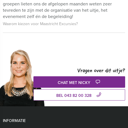
groepen lieten ons de afgelopen maanden weten zeer
tevreden te zijn met de organisatie van het uitje, het
evenement zelf én de begeleiding!
Waarom kiezen voor Maastricht Excursies?
Vragen over dit uitje?
CHAT MET NICKY
BEL 043 82 00 328
INFORMATIE