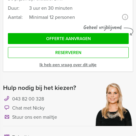
Duur:
3 uur en 30 minuten
Aantal:
Minimaal 12 personen
i
Geheel vrijblijvend
OFFERTE AANVRAGEN
RESERVEREN
Ik heb een vraag over dit uitje
Hulp nodig bij het kiezen?
043 82 00 328
Chat met Nicky
Stuur ons een mailtje