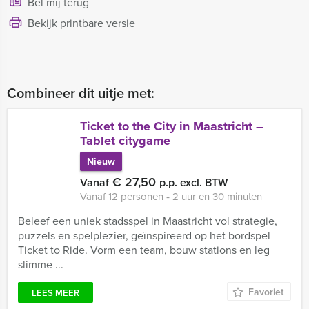
Bel mij terug
Bekijk printbare versie
Combineer dit uitje met:
Ticket to the City in Maastricht –
Tablet citygame
Nieuw
€ 27,50
Vanaf
p.p. excl. BTW
Vanaf 12 personen ‐ 2 uur en 30 minuten
Beleef een uniek stadsspel in Maastricht vol strategie,
puzzels en spelplezier, geïnspireerd op het bordspel
Ticket to Ride. Vorm een team, bouw stations en leg
slimme ...
Favoriet
LEES MEER