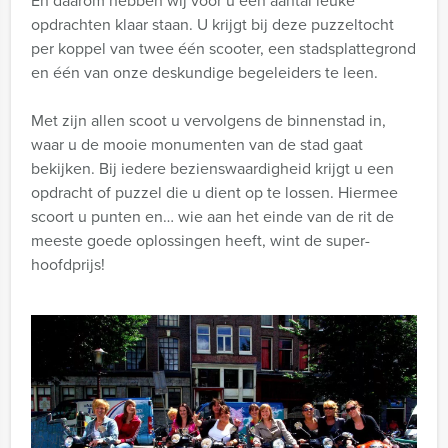
En daarom hebben wij voor u een aantal leuke
opdrachten klaar staan. U krijgt bij deze puzzeltocht
per koppel van twee één scooter, een stadsplattegrond
en één van onze deskundige begeleiders te leen.
Met zijn allen scoot u vervolgens de binnenstad in,
waar u de mooie monumenten van de stad gaat
bekijken. Bij iedere bezienswaardigheid krijgt u een
opdracht of puzzel die u dient op te lossen. Hiermee
scoort u punten en… wie aan het einde van de rit de
meeste goede oplossingen heeft, wint de super-
hoofdprijs!