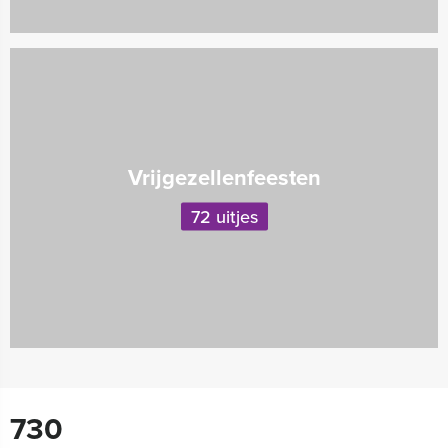
Vrijgezellenfeesten
72 uitjes
730