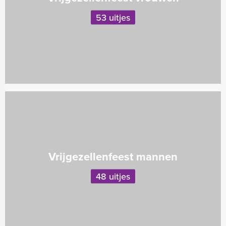
53 uitjes
Vrijgezellenfeest mannen
48 uitjes