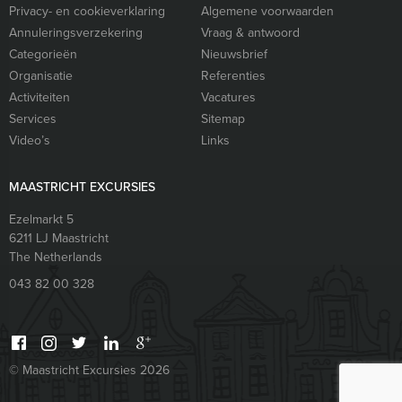
Privacy- en cookieverklaring
Algemene voorwaarden
Annuleringsverzekering
Vraag & antwoord
Categorieën
Nieuwsbrief
Organisatie
Referenties
Activiteiten
Vacatures
Services
Sitemap
Video’s
Links
MAASTRICHT EXCURSIES
Ezelmarkt 5
6211 LJ
Maastricht
The Netherlands
043 82 00 328
© Maastricht Excursies 2026