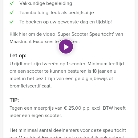
Vakkundige begeleiding
Teambuilding, leuk als bedrijfsuitje
Te boeken op uw gewenste dag en tijdstip!
Klik hier om de video ‘Super Scooter Speurtocht’ van
Maastricht Excursies te bekijken.
Let op:
U rijdt met zijn tweeën op 1 scooter. Minimum leeftijd
om een scooter te kunnen besturen is 18 jaar en u
moet in het bezit zijn van een geldig rijbewijs of
bromfietscertificaat.
TIP:
Tegen een meerprijs van € 25,00 p.p. excl. BTW heeft
ieder een eigen scooter.
Het minimaal aantal deelnemers voor deze speurtocht
van Maastricht Excursies kunt u natuurlijk ook geheel