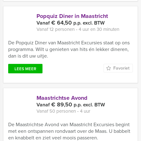
Popquiz Diner in Maastricht
€ 64,50
Vanaf
p.p. excl. BTW
Vanaf 12 personen ‐ 4 uur en 30 minuten
De Popquiz Diner van Maastricht Excursies staat op ons
programma. Wilt u genieten van hits én lekker dineren,
dan is dit uw uitje.
Favoriet
LEES MEER
Maastrichtse Avond
€ 89,50
Vanaf
p.p. excl. BTW
Vanaf 50 personen ‐ 4 uur
De Maastrichtse Avond van Maastricht Excursies begint
met een ontspannen rondvaart over de Maas. U babbelt
en knabbelt en ziet veel moois passeren.