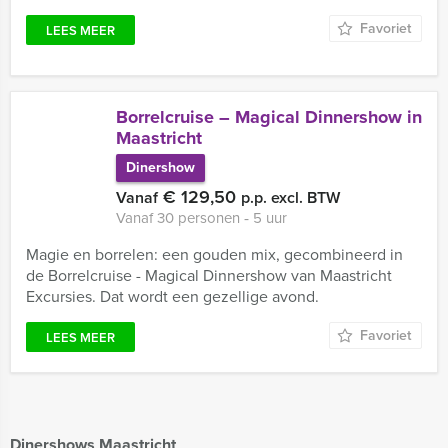
Favoriet
LEES MEER
Borrelcruise – Magical Dinnershow in
Maastricht
Dinershow
€ 129,50
Vanaf
p.p. excl. BTW
Vanaf 30 personen ‐ 5 uur
Magie en borrelen: een gouden mix, gecombineerd in
de Borrelcruise - Magical Dinnershow van Maastricht
Excursies. Dat wordt een gezellige avond.
Favoriet
LEES MEER
Dinershows Maastricht