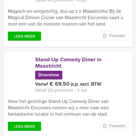
Vanaf 45 personen ‐ 4 uur
Magisch en oergezellig, dus op z´n Maastrichts! Bij de
Magical Dinner Cruise van Maastricht Excursies vaart u
over een van de mooiste rivieren van het land.
Favoriet
LEES MEER
Stand-Up Comedy Diner in
Maastricht
Dinershow
€ 69,50
Vanaf
p.p. excl. BTW
Vanaf 20 personen ‐ 3 uur
Voor het gezellige Stand-Up Comedy Diner van
Maastricht Excursies nemen wij u mee naar een
fantastische locatie in het centrum van de stad.
Favoriet
LEES MEER