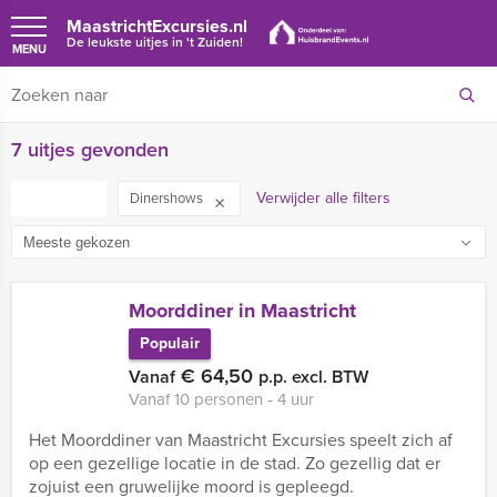
MaastrichtExcursies.nl
De leukste uitjes in 't Zuiden!
MENU
7 uitjes gevonden
FILTER
Verwijder alle filters
Dinershows
Moorddiner in Maastricht
Populair
€ 64,50
Vanaf
p.p. excl. BTW
Vanaf 10 personen ‐ 4 uur
Het Moorddiner van Maastricht Excursies speelt zich af
op een gezellige locatie in de stad. Zo gezellig dat er
zojuist een gruwelijke moord is gepleegd.