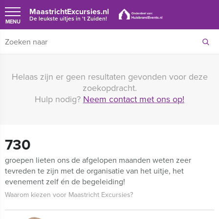
MaastrichtExcursies.nl
De leukste uitjes in 't Zuiden!
MENU
Helaas zijn er geen resultaten gevonden voor deze
zoekopdracht.
Hulp nodig?
Neem contact met ons op!
730
groepen lieten ons de afgelopen maanden weten zeer
tevreden te zijn met de organisatie van het uitje, het
evenement zelf én de begeleiding!
Waarom kiezen voor Maastricht Excursies?